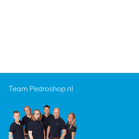
Team Pedroshop.nl