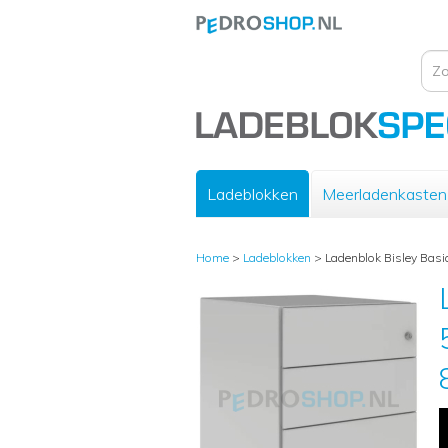
Ladeblokken
Meerladenkasten
Home
>
Ladeblokken
>
Ladenblok Bisley Basic