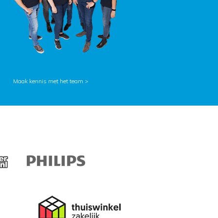
Maak kennis met het team >