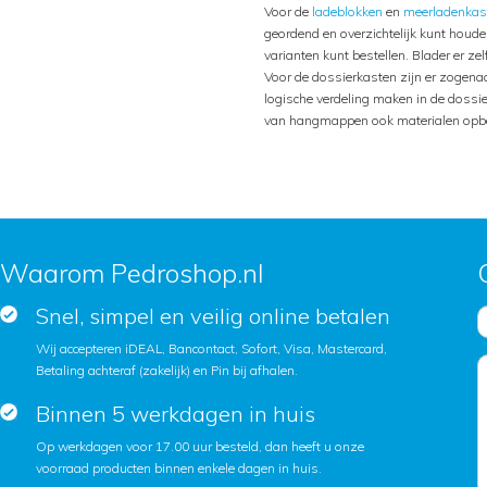
Voor de
ladeblokken
en
meerladenkas
geordend en overzichtelijk kunt houden
varianten kunt bestellen. Blader er z
Voor de dossierkasten zijn er zogen
logische verdeling maken in de dossie
van hangmappen ook materialen opbe
Waarom Pedroshop.nl
Snel, simpel en veilig online betalen
Wij accepteren iDEAL, Bancontact, Sofort, Visa, Mastercard,
Betaling achteraf (zakelijk) en Pin bij afhalen.
Binnen 5 werkdagen in huis
Op werkdagen voor 17.00 uur besteld, dan heeft u onze
voorraad producten binnen enkele dagen in huis.