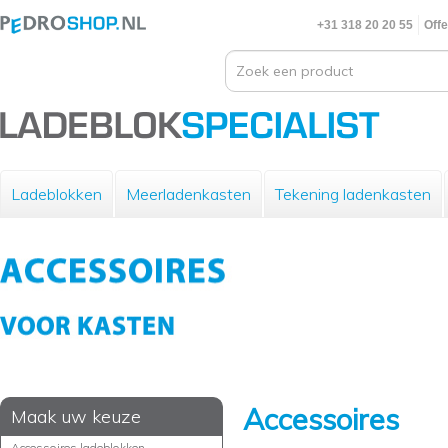
+31 318 20 20 55
Offe
Ladeblokken
Meerladenkasten
Tekening ladenkasten
Accessoires
Maak uw keuze
Accessoires ladeblokken