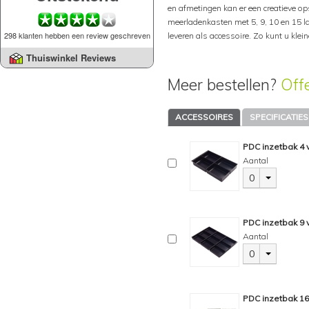
en afmetingen kan er een creatieve op
meerladenkasten met 5, 9, 10 en 15 
298 klanten hebben een review geschreven
leveren als accessoire. Zo kunt u klei
Thuiswinkel Reviews
Meer bestellen?
Off
ACCESSOIRES
SPECIFICATIES
PDC inzetbak 4
Aantal
0
PDC inzetbak 9
Aantal
0
PDC inzetbak 1