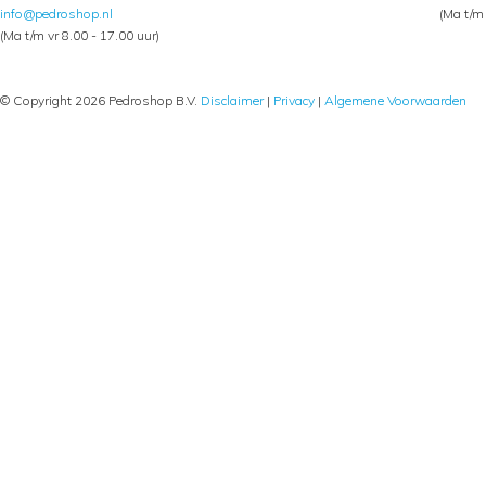
info@pedroshop.nl
(Ma t/m 
(Ma t/m vr 8.00 - 17.00 uur)
© Copyright 2026 Pedroshop B.V.
Disclaimer
|
Privacy
|
Algemene Voorwaarden