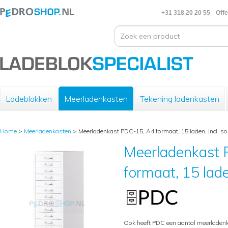
+31 318 20 20 55
Offe
Ladeblokken
Meerladenkasten
Tekening ladenkasten
Home
>
Meerladenkasten
>
Meerladenkast PDC-15, A4 formaat, 15 laden, incl. sok
Meerladenkast
formaat, 15 laden
Ook heeft PDC een aantal meerladenk