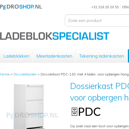
+31 318 20 20 55
Offe
Ladeblokken
Meerladenkasten
Tekening ladenkasten
Home
>
Dossierkasten
>
Dossierkast PDC-130, met 4 laden, voor opbergen han
Dossierkast PDC
voor opbergen 
Op zoek naar een kast voor opberge