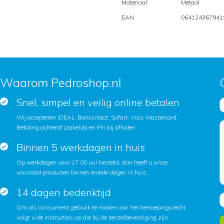
Materiaal:
Metaal
EAN:
064124367941
Waarom Pedroshop.nl
Snel, simpel en veilig online betalen
Wij accepteren iDEAL, Bancontact, Sofort, Visa, Mastercard,
Betaling achteraf (zakelijk) en Pin bij afhalen.
Binnen 5 werkdagen in huis
Op werkdagen voor 17.00 uur besteld, dan heeft u onze
voorraad producten binnen enkele dagen in huis.
14 dagen bedenktijd
Om als consument gebruik te maken van het herroepingsrecht
volgt u de instructies op die bij de bestelbevestiging zijn